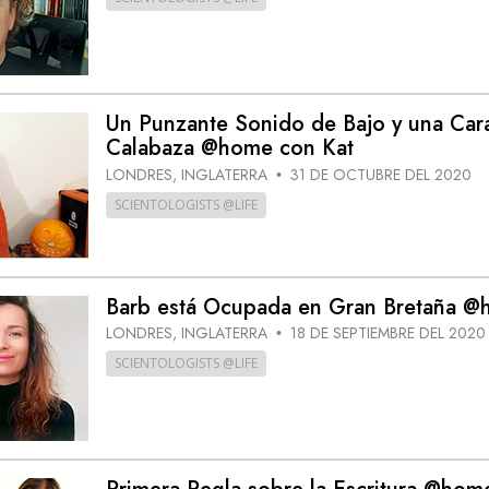
Un Punzante Sonido de Bajo y una Car
Calabaza @home con Kat
LONDRES, INGLATERRA
31 DE OCTUBRE DEL 2020
•
SCIENTOLOGISTS @LIFE
Barb está Ocupada en Gran Bretaña 
LONDRES, INGLATERRA
18 DE SEPTIEMBRE DEL 2020
•
SCIENTOLOGISTS @LIFE