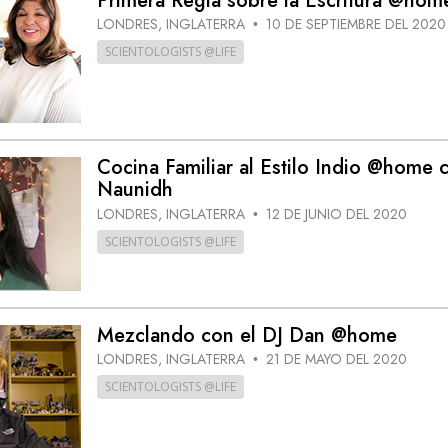
Primera Regla sobre la Escritura @hom
LONDRES, INGLATERRA
10 DE SEPTIEMBRE DEL 2020
•
SCIENTOLOGISTS @LIFE
Cocina Familiar al Estilo Indio @home 
Naunidh
LONDRES, INGLATERRA
12 DE JUNIO DEL 2020
•
SCIENTOLOGISTS @LIFE
Mezclando con el DJ Dan @home
LONDRES, INGLATERRA
21 DE MAYO DEL 2020
•
SCIENTOLOGISTS @LIFE