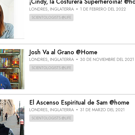
¡Cindy, la Costurera Superheroína! @
 Grandeza?
LONDRES, INGLATERRA
1 DE FEBRERO DEL 2022
•
SCIENTOLOGISTS @LIFE
Josh Va al Grano @Home
LONDRES, INGLATERRA
30 DE NOVIEMBRE DEL 2021
•
SCIENTOLOGISTS @LIFE
El Ascenso Espiritual de Sam @home
LONDRES, INGLATERRA
31 DE MARZO DEL 2021
•
SCIENTOLOGISTS @LIFE