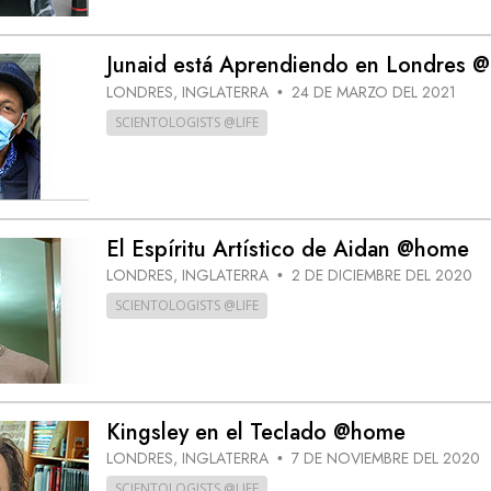
Junaid está Aprendiendo en Londres 
LONDRES, INGLATERRA
24 DE MARZO DEL 2021
•
SCIENTOLOGISTS @LIFE
El Espíritu Artístico de Aidan @home
LONDRES, INGLATERRA
2 DE DICIEMBRE DEL 2020
•
SCIENTOLOGISTS @LIFE
Kingsley en el Teclado @home
LONDRES, INGLATERRA
7 DE NOVIEMBRE DEL 2020
•
SCIENTOLOGISTS @LIFE