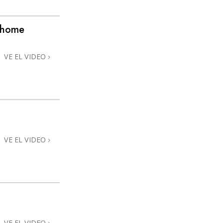
La Comunicación
@home
VE EL VIDEO
VE EL VIDEO
VE EL VIDEO