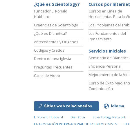
¿Qué es Scientology?
Cursos por Internet
Fundador L. Ronald
Cursos en Línea de
Hubbard
Herramientas Para la Vi
Creencias de Scientology
Los Problemas del Trab
¿Qué es Dianética?
Los Fundamentos del
Pensamiento
Antecedentes y Orígenes
Códigos y Credos
Servicios Iniciales
Seminario de Dianetics
Dentro de una Iglesia
Eficiencia Personal
Preguntas Frecuentes
Mejoramiento de la Vid
Canal de Video
Curso de Éxito Mediante
Comunicación
Sitios web relacionados
Idioma
L. Ronald Hubbard
Dianética
Scientology Network
LA ASOCIACIÓN INTERNACIONAL DE SCIENTOLOGISTS
El 