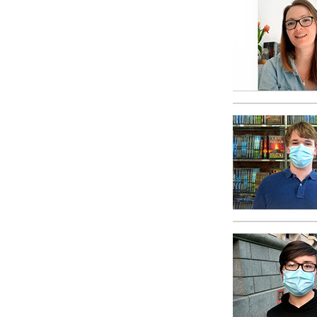
Amor y Odio: ¿Qué es