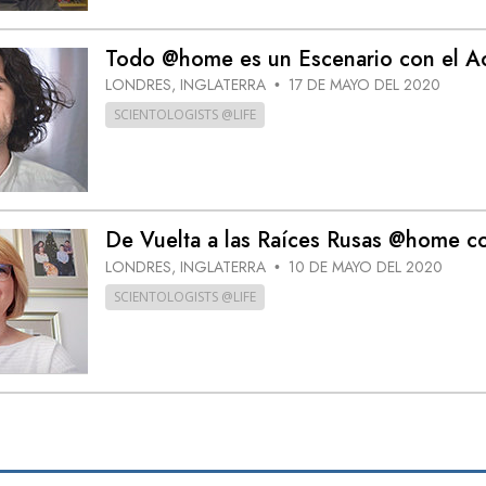
Todo @home es un Escenario con el A
LONDRES, INGLATERRA
17 DE MAYO DEL 2020
•
SCIENTOLOGISTS @LIFE
De Vuelta a las Raíces Rusas @home co
LONDRES, INGLATERRA
10 DE MAYO DEL 2020
•
SCIENTOLOGISTS @LIFE