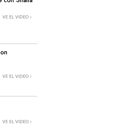
e con Shaila
VE EL VIDEO
con
VE EL VIDEO
VE EL VIDEO