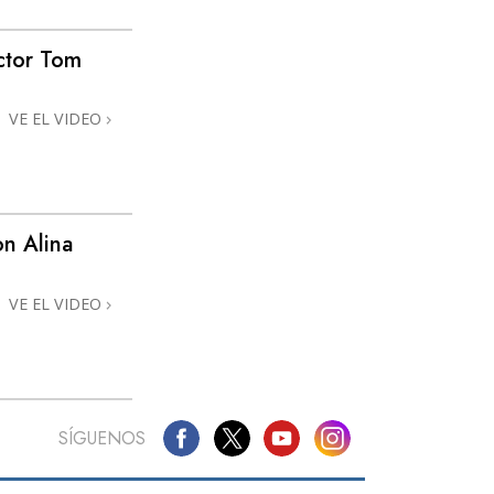
ctor Tom
VE EL VIDEO
n Alina
VE EL VIDEO
SÍGUENOS