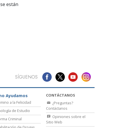
La Comunicación
se están
SÍGUENOS
CONTÁCTANOS
mo Ayudamos
amino a la Felicidad
¿Preguntas?
Contáctanos
ología de Estudio
Opiniones sobre el
rma Criminal
Sitio Web
bilitación de Drogas