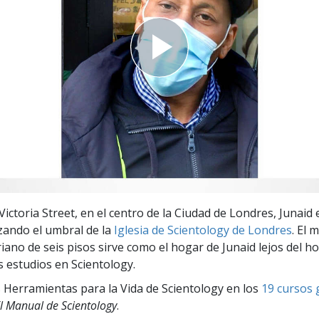
 Grandeza?
ictoria Street, en el centro de la Ciudad de Londres, Junaid 
zando el umbral de la
Iglesia de Scientology de Londres
. El 
oriano de seis pisos sirve como el hogar de Junaid lejos del ho
s estudios en
Scientology.
 Herramientas para la Vida de Scientology en los
19 cursos 
l Manual de Scientology
.