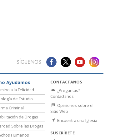
La Comunicación
SÍGUENOS
CONTÁCTANOS
mo Ayudamos
amino a la Felicidad
¿Preguntas?
Contáctanos
ología de Estudio
Opiniones sobre el
rma Criminal
Sitio Web
bilitación de Drogas
Encuentra una Iglesia
erdad Sobre las Drogas
SUSCRÍBETE
echos Humanos