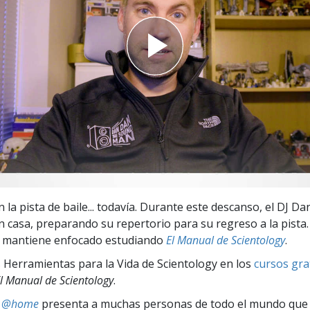
 Grandeza?
 la pista de baile... todavía. Durante este descanso, el DJ Da
 casa, preparando su repertorio para su regreso a la pista
e mantiene enfocado estudiando
El Manual de Scientology
.
 Herramientas para la Vida de Scientology en los
cursos gra
l Manual de Scientology
.
ts @home
presenta a muchas personas de todo el mundo que 