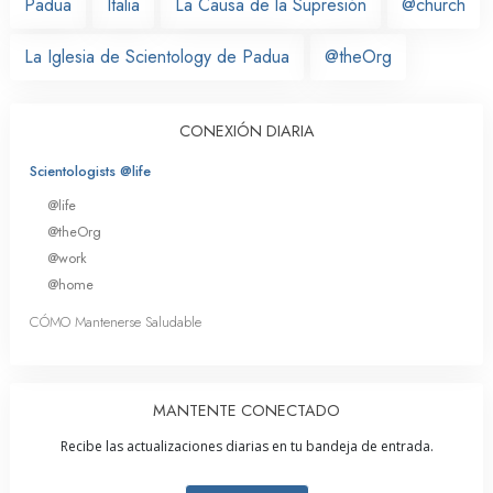
Padua
Italia
La Causa de la Supresión
@church
La Iglesia de Scientology de Padua
@theOrg
CONEXIÓN DIARIA
Scientologists @life
@life
@theOrg
@work
@home
CÓMO Mantenerse Saludable
MANTENTE CONECTADO
Recibe las actualizaciones diarias en tu bandeja de entrada.