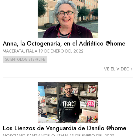
Anna, la Octogenaria, en el Adriático @home
MACERATA, ITALIA
19 DE ENERO DEL 2022
SCIENTOLOGISTS @LIFE
VE EL VIDEO
Los Lienzos de Vanguardia de Danilo @home
MOSCIANO SANT’ANGELO, ITALIA
13 DE ENERO DEL 2022