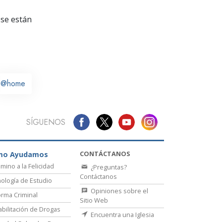
La Comunicación
se están
@home
SÍGUENOS
CONTÁCTANOS
mo Ayudamos
amino a la Felicidad
¿Preguntas?
Contáctanos
ología de Estudio
Opiniones sobre el
rma Criminal
Sitio Web
bilitación de Drogas
Encuentra una Iglesia