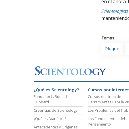
en el ahora. 
Scientologis
manteniendo 
Temas
Negrar
¿Qué es Scientology?
Cursos por Internet
Fundador L. Ronald
Cursos en Línea de
Hubbard
Herramientas Para la Vi
Creencias de Scientology
Los Problemas del Trab
¿Qué es Dianética?
Los Fundamentos del
Pensamiento
Antecedentes y Orígenes