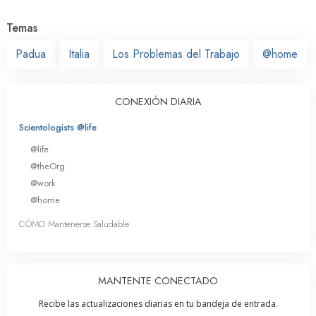
Temas
Padua
Italia
Los Problemas del Trabajo
@home
CONEXIÓN DIARIA
Scientologists @life
@life
@theOrg
@work
@home
CÓMO Mantenerse Saludable
MANTENTE CONECTADO
Recibe las actualizaciones diarias en tu bandeja de entrada.