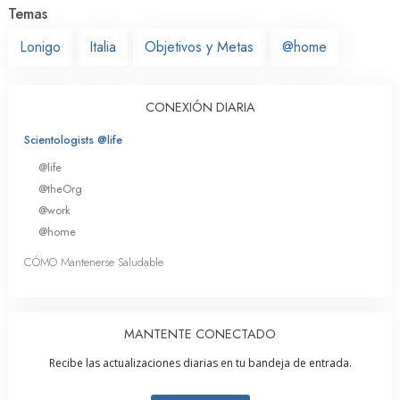
Temas
Lonigo
Italia
Objetivos y Metas
@home
CONEXIÓN DIARIA
Scientologists @life
@life
@theOrg
@work
@home
CÓMO Mantenerse Saludable
MANTENTE CONECTADO
Recibe las actualizaciones diarias en tu bandeja de entrada.