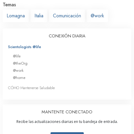
Temas
Lomagna
Italia
Comunicación
@work
CONEXIÓN DIARIA
Scientologists @life
@life
@theOrg
@work
@home
CÓMO Mantenerse Saludable
MANTENTE CONECTADO
Recibe las actualizaciones diarias en tu bandeja de entrada.