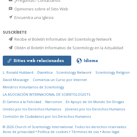
¿Preguntas? Contáctanos
Opiniones sobre el Sitio Web
Encuentra una Iglesia
SUSCRÍBETE
Recibe el Boletín Informativo del Scientology Network
Obtén el Boletín Informativo de Scientology en la Actualidad
Sitios web relacionados
Idioma
L. Ronald Hubbard
Dianética
Scientology Network
Scientology Religion
David Miscavige
Comienza un Curso por Internet
Ministros Voluntarios de Scientology
LA ASOCIACIÓN INTERNACIONAL DE SCIENTOLOGISTS
El Camino a la Felicidad
Narconon
En Apoyo de Un Mundo Sin Drogas
Unidos por los Derechos Humanos
Jóvenes por los Derechos Humanos
Comisión de Ciudadanos por los Derechos Humanos
© 2026
Church of Scientology International.
Todos los derechos reservados.
Aviso de privacidad
•
Política de cookies
•
Términos de uso
•
Aviso legal