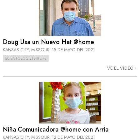
Doug Usa un Nuevo Hat @home
KANSAS CITY, MISSOURI
15 DE MAYO DEL 2021
SCIENTOLOGISTS @LIFE
VE EL VIDEO
Niña Comunicadora @home con Arria
KANSAS CITY, MISSOURI
12 DE MAYO DEL 2021