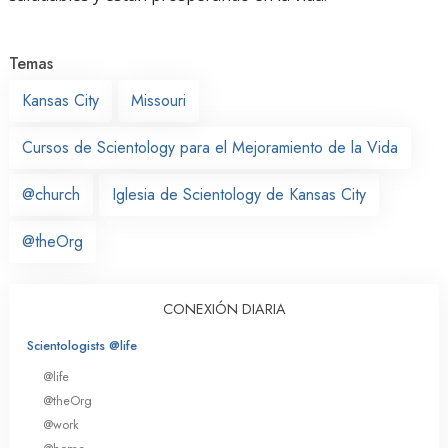
Temas
Kansas City
Missouri
Cursos de Scientology para el Mejoramiento de la Vida
@church
Iglesia de Scientology de Kansas City
@theOrg
CONEXIÓN DIARIA
Scientologists @life
@life
@theOrg
@work