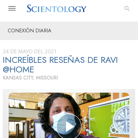
CONEXIÓN DIARIA
24 DE MAYO DEL 2021
INCREÍBLES RESEÑAS DE RAVI
@HOME
KANSAS CITY, MISSOURI