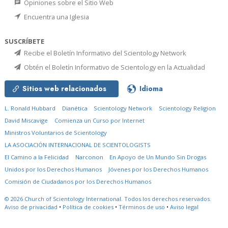
Opiniones sobre el Sitio Web
Encuentra una Iglesia
SUSCRÍBETE
Recibe el Boletín Informativo del Scientology Network
Obtén el Boletín Informativo de Scientology en la Actualidad
Sitios web relacionados
Idioma
L. Ronald Hubbard
Dianética
Scientology Network
Scientology Religion
David Miscavige
Comienza un Curso por Internet
Ministros Voluntarios de Scientology
LA ASOCIACIÓN INTERNACIONAL DE SCIENTOLOGISTS
El Camino a la Felicidad
Narconon
En Apoyo de Un Mundo Sin Drogas
Unidos por los Derechos Humanos
Jóvenes por los Derechos Humanos
Comisión de Ciudadanos por los Derechos Humanos
© 2026
Church of Scientology International.
Todos los derechos reservados.
Aviso de privacidad
•
Política de cookies
•
Términos de uso
•
Aviso legal