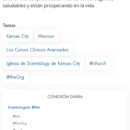
saludables y están prosperando en la vida.
Temas
Kansas City
Missouri
Los Cursos Clínicos Avanzados
Iglesia de Scientology de Kansas City
@church
@theOrg
CONEXIÓN DIARIA
Scientologists @life
@life
@theOrg