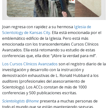
Joan regresa con rapidez a su hermosa
Iglesia de
Scientology de Kansas City
. Ella está emocionada por el
emblemático edificio de la Iglesia. Pero está más
emocionada con los transcendentales Cursos Clínicos
Avanzados. Ella está retomando su estudio de estas
conferencias que, ella dice: “¡Abre la verdad para mí!”.
Los Cursos Clínicos Avanzados
son el registro diario de la
investigación y desarrollo con la instrucción y
demostración exhaustivas de L. Ronald Hubbard a los
auditores
(profesionales del asesoramiento de
Scientology). Los ACCs constan de más de 1000
conferencias y 500 publicaciones escritas.
Scientologists @home
presenta a muchas personas de
todo el mundo que se están manteniendo seguras,