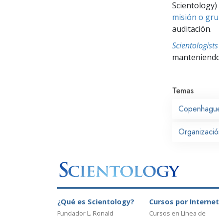
Scientology) 
misión o gru
auditación.
Scientologis
manteniendo 
Temas
Copenhagu
Organizació
¿Qué es Scientology?
Cursos por Internet
Fundador L. Ronald
Cursos en Línea de