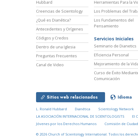
Hubbard
Herramientas Para la Vi
Creencias de Scientology
Los Problemas del Trab
¿Qué es Dianética?
Los Fundamentos del
Pensamiento
Antecedentes y Orígenes
Códigos y Credos
Servicios Iniciales
Seminario de Dianetics
Dentro de una Iglesia
Eficiencia Personal
Preguntas Frecuentes
Mejoramiento de la Vid
Canal de Video
Curso de Éxito Mediante
Comunicación
Sitios web relacionados
Idioma
L. Ronald Hubbard
Dianética
Scientology Network
LA ASOCIACIÓN INTERNACIONAL DE SCIENTOLOGISTS
El 
Jóvenes por los Derechos Humanos
Comisión de Ciuda
© 2026
Church of Scientology International.
Todos los derech