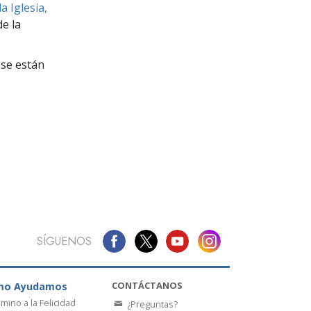
La Comunicación
a Iglesia,
e la
se están
SÍGUENOS
CONTÁCTANOS
mo Ayudamos
amino a la Felicidad
¿Preguntas?