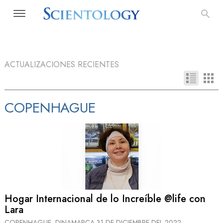
ACTUALIZACIONES RECIENTES
COPENHAGUE
Hogar Internacional de lo Increíble @life con
Lara
COPENHAGUE, DINAMARCA
31 DE DICIEMBRE DEL 2022