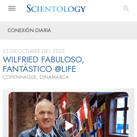
CONEXIÓN DIARIA
23 DE OCTUBRE DEL 2022
WILFRIED FABULOSO,
FANTÁSTICO @LIFE
COPENHAGUE, DINAMARCA