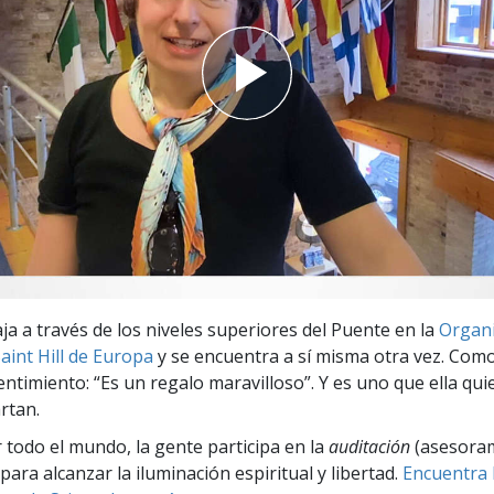
 Grandeza?
ja a través de los niveles superiores del Puente en la
Organi
aint Hill de Europa
y se encuentra a sí misma otra vez. Como
entimiento: “Es un regalo maravilloso”. Y es uno que ella qui
rtan.
r todo el mundo, la gente participa en la
auditación
(asesora
para alcanzar la iluminación espiritual y libertad.
Encuentra l