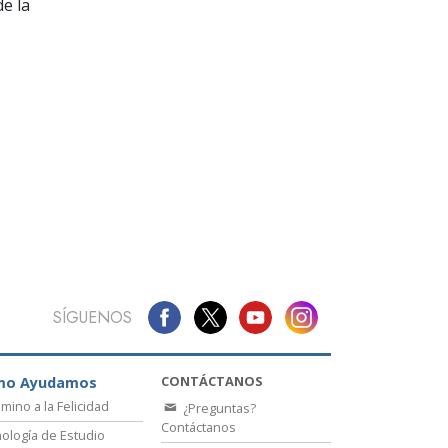
La Comunicación
e la
SÍGUENOS
CONTÁCTANOS
mo Ayudamos
amino a la Felicidad
¿Preguntas?
Contáctanos
ología de Estudio