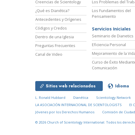
Creencias de Scientology
Los Problemas del Trab
¿Qué es Dianética?
Los Fundamentos del
Pensamiento
Antecedentes y Orígenes
Códigos y Credos
Servicios Iniciales
Seminario de Dianetics
Dentro de una Iglesia
Eficiencia Personal
Preguntas Frecuentes
Mejoramiento de la Vid
Canal de Video
Curso de Éxito Mediante
Comunicación
Sitios web relacionados
Idioma
L. Ronald Hubbard
Dianética
Scientology Network
LA ASOCIACIÓN INTERNACIONAL DE SCIENTOLOGISTS
El 
Jóvenes por los Derechos Humanos
Comisión de Ciuda
© 2026
Church of Scientology International.
Todos los derech