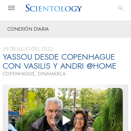
CONEXIÓN DIARIA
29 DE JULIO DEL 2022
YASSOU DESDE COPENHAGUE
CON VASILIS Y ANDRI @HOME
COPENHAGUE, DINAMARCA