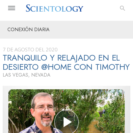
CONEXIÓN DIARIA
7 DE AGOSTO DEL 2020
TRANQUILO Y RELAJADO EN EL
DESIERTO @HOME CON TIMOTHY
LAS VEGAS, NEVADA