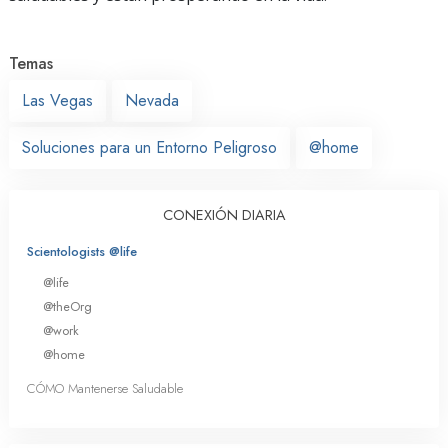
Temas
Las Vegas
Nevada
Soluciones para un Entorno Peligroso
@home
CONEXIÓN DIARIA
Scientologists @life
@life
@theOrg
@work
@home
CÓMO Mantenerse Saludable