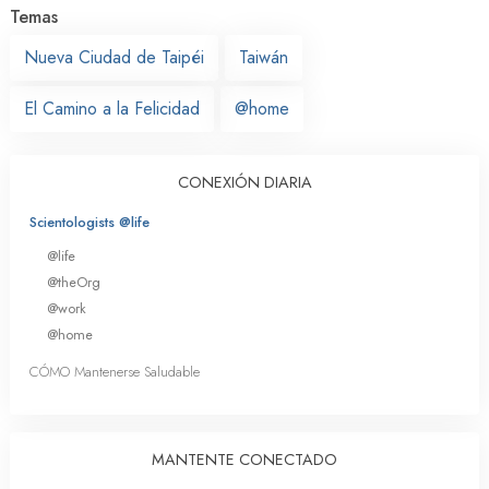
Temas
Nueva Ciudad de Taipéi
Taiwán
El Camino a la Felicidad
@home
CONEXIÓN DIARIA
Scientologists @life
@life
@theOrg
@work
@home
CÓMO Mantenerse Saludable
MANTENTE CONECTADO