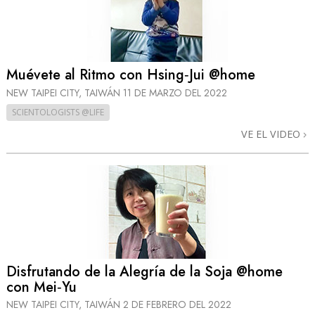
Muévete al Ritmo con Hsing‑Jui @home
NEW TAIPEI CITY, TAIWÁN
11 DE MARZO DEL 2022
SCIENTOLOGISTS @LIFE
VE EL VIDEO
Disfrutando de la Alegría de la Soja @home
con Mei‑Yu
NEW TAIPEI CITY, TAIWÁN
2 DE FEBRERO DEL 2022