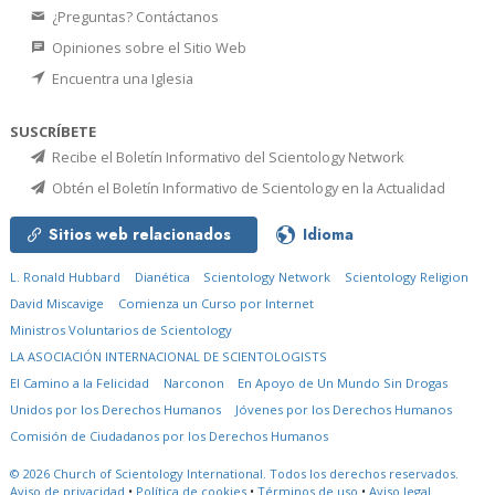
¿Preguntas? Contáctanos
Opiniones sobre el Sitio Web
Encuentra una Iglesia
SUSCRÍBETE
Recibe el Boletín Informativo del Scientology Network
Obtén el Boletín Informativo de Scientology en la Actualidad
Sitios web relacionados
Idioma
L. Ronald Hubbard
Dianética
Scientology Network
Scientology Religion
David Miscavige
Comienza un Curso por Internet
Ministros Voluntarios de Scientology
LA ASOCIACIÓN INTERNACIONAL DE SCIENTOLOGISTS
El Camino a la Felicidad
Narconon
En Apoyo de Un Mundo Sin Drogas
Unidos por los Derechos Humanos
Jóvenes por los Derechos Humanos
Comisión de Ciudadanos por los Derechos Humanos
© 2026
Church of Scientology International.
Todos los derechos reservados.
Aviso de privacidad
•
Política de cookies
•
Términos de uso
•
Aviso legal