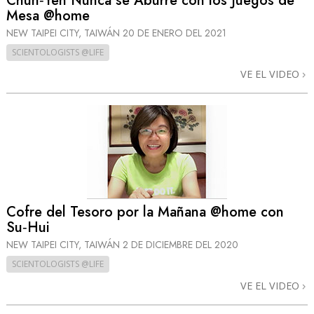
Chun‑Yen Nunca se Aburre con los Juegos de
Mesa @home
NEW TAIPEI CITY, TAIWÁN
20 DE ENERO DEL 2021
SCIENTOLOGISTS @LIFE
VE EL VIDEO
Cofre del Tesoro por la Mañana @home con
Su‑Hui
NEW TAIPEI CITY, TAIWÁN
2 DE DICIEMBRE DEL 2020
SCIENTOLOGISTS @LIFE
VE EL VIDEO