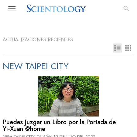
ACTUALIZACIONES RECIENTES
NEW TAIPEI CITY
Puedes Juzgar un Libro por la Portada de
Yi‑Xuan @home
NEW TAIPEI CITY, TAIWÁN
19 DE JULIO DEL 2022