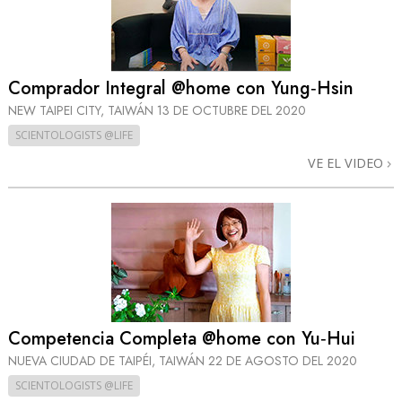
Comprador Integral @home con Yung‑Hsin
NEW TAIPEI CITY, TAIWÁN
13 DE OCTUBRE DEL 2020
SCIENTOLOGISTS @LIFE
VE EL VIDEO
Competencia Completa @home con Yu‑Hui
NUEVA CIUDAD DE TAIPÉI, TAIWÁN
22 DE AGOSTO DEL 2020
SCIENTOLOGISTS @LIFE