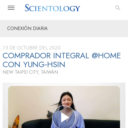
CONEXIÓN DIARIA
13 DE OCTUBRE DEL 2020
COMPRADOR INTEGRAL @HOME
CON YUNG‑HSIN
NEW TAIPEI CITY, TAIWÁN