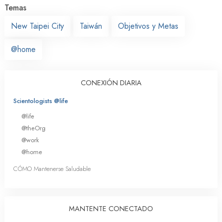
Temas
New Taipei City
Taiwán
Objetivos y Metas
@home
CONEXIÓN DIARIA
Scientologists @life
@life
@theOrg
@work
@home
CÓMO Mantenerse Saludable
MANTENTE CONECTADO