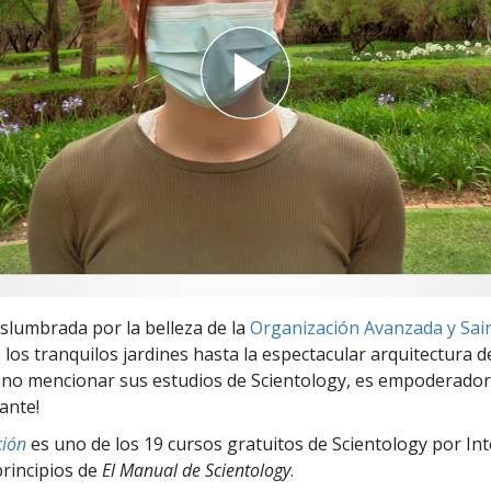
 Grandeza?
eslumbrada por la belleza de la
Organización Avanzada y Saint
 los tranquilos jardines hasta la espectacular arquitectura de
 no mencionar sus estudios de Scientology, es empoderador
rante!
ión
es uno de los 19 cursos gratuitos de Scientology por In
principios de
El Manual de Scientology
.