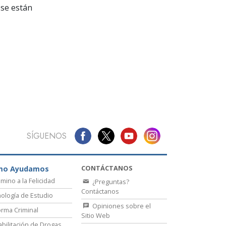
La Comunicación
se están
SÍGUENOS
CONTÁCTANOS
mo Ayudamos
amino a la Felicidad
¿Preguntas?
Contáctanos
ología de Estudio
Opiniones sobre el
rma Criminal
Sitio Web
bilitación de Drogas