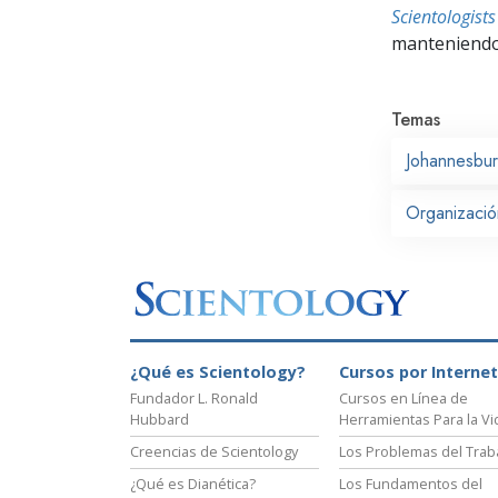
Scientologis
manteniendo 
Temas
Johannesbu
Organización
¿Qué es Scientology?
Cursos por Internet
Fundador L. Ronald
Cursos en Línea de
Hubbard
Herramientas Para la Vi
Creencias de Scientology
Los Problemas del Trab
¿Qué es Dianética?
Los Fundamentos del