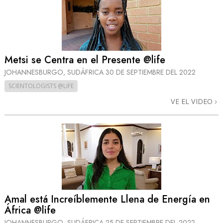
Metsi se Centra en el Presente @life
JOHANNESBURGO, SUDÁFRICA
30 DE SEPTIEMBRE DEL 2022
SCIENTOLOGISTS @LIFE
VE EL VIDEO
Amal está Increíblemente Llena de Energía en
África @life
JOHANNESBURGO, SUDÁFRICA
25 DE SEPTIEMBRE DEL 2022