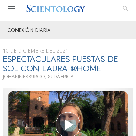
CONEXIÓN DIARIA
10 DE DICIEMBRE DEL 2021
ESPECTACULARES PUESTAS DE
SOL CON LAURA @HOME
JOHANNESBURGO, SUDÁFRICA