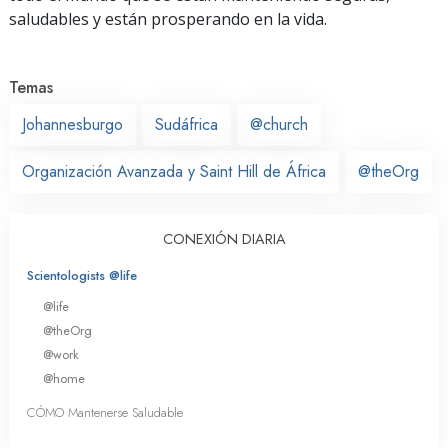
saludables y están prosperando en la vida.
Temas
Johannesburgo
Sudáfrica
@church
Organización Avanzada y Saint Hill de África
@theOrg
CONEXIÓN DIARIA
Scientologists @life
@life
@theOrg
@work
@home
CÓMO Mantenerse Saludable