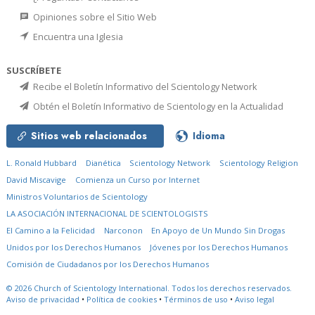
Opiniones sobre el Sitio Web
Encuentra una Iglesia
SUSCRÍBETE
Recibe el Boletín Informativo del Scientology Network
Obtén el Boletín Informativo de Scientology en la Actualidad
Sitios web relacionados
Idioma
L. Ronald Hubbard
Dianética
Scientology Network
Scientology Religion
David Miscavige
Comienza un Curso por Internet
Ministros Voluntarios de Scientology
LA ASOCIACIÓN INTERNACIONAL DE SCIENTOLOGISTS
El Camino a la Felicidad
Narconon
En Apoyo de Un Mundo Sin Drogas
Unidos por los Derechos Humanos
Jóvenes por los Derechos Humanos
Comisión de Ciudadanos por los Derechos Humanos
© 2026
Church of Scientology International.
Todos los derechos reservados.
Aviso de privacidad
•
Política de cookies
•
Términos de uso
•
Aviso legal