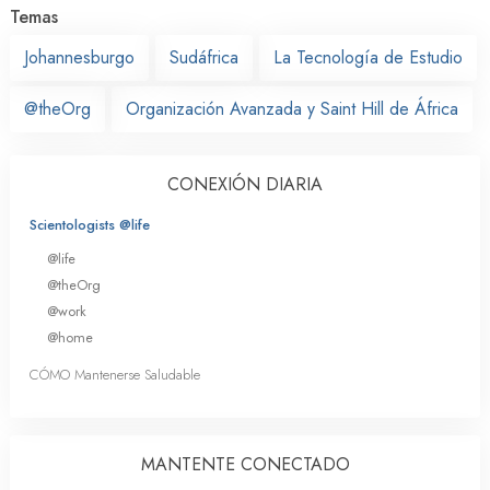
Temas
Johannesburgo
Sudáfrica
La Tecnología de Estudio
@theOrg
Organización Avanzada y Saint Hill de África
CONEXIÓN DIARIA
Scientologists @life
@life
@theOrg
@work
@home
CÓMO Mantenerse Saludable
MANTENTE CONECTADO