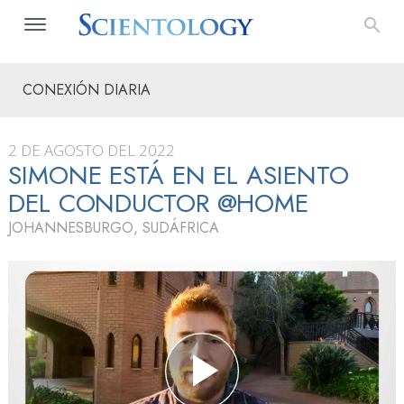
CONEXIÓN DIARIA
2 DE AGOSTO DEL 2022
SIMONE ESTÁ EN EL ASIENTO
DEL CONDUCTOR @HOME
JOHANNESBURGO, SUDÁFRICA