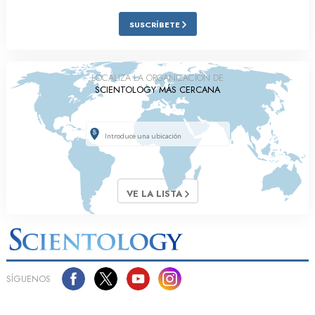
SUSCRÍBETE
LOCALIZA LA ORGANIZACIÓN DE
SCIENTOLOGY MÁS CERCANA
VE LA LISTA
SÍGUENOS