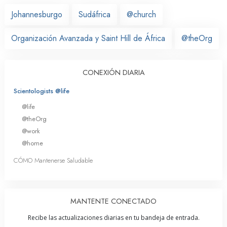
Johannesburgo
Sudáfrica
@church
Organización Avanzada y Saint Hill de África
@theOrg
CONEXIÓN DIARIA
Scientologists @life
@life
@theOrg
@work
@home
CÓMO Mantenerse Saludable
MANTENTE CONECTADO
Recibe las actualizaciones diarias en tu bandeja de entrada.