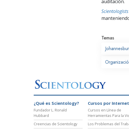
auditación.
Scientologis
manteniendo 
Temas
Johannesbu
Organización
¿Qué es Scientology?
Cursos por Internet
Fundador L. Ronald
Cursos en Línea de
Hubbard
Herramientas Para la Vi
Creencias de Scientology
Los Problemas del Trab