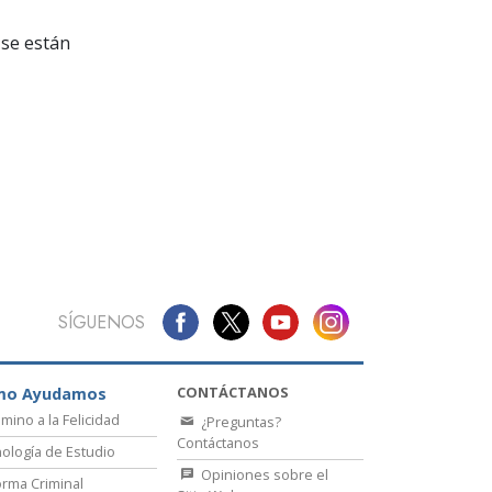
La Comunicación
se están
SÍGUENOS
CONTÁCTANOS
mo Ayudamos
amino a la Felicidad
¿Preguntas?
Contáctanos
ología de Estudio
Opiniones sobre el
rma Criminal