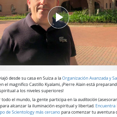
 Grandeza?
viajó desde su casa en Suiza a la
Organización Avanzada y Sai
 en el magnífico Castillo Kyalami, ¡Pierre Alain está preparan
piritual a los niveles superiores!
r todo el mundo, la gente participa en la
auditación
(asesora
para alcanzar la iluminación espiritual y libertad.
Encuentra l
po de Scientology más cercano
para comenzar tu aventura d