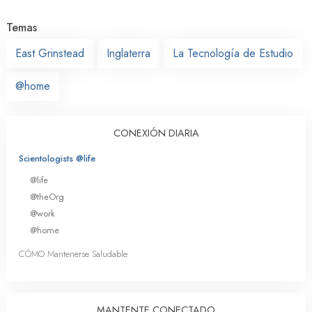
Temas
East Grinstead
Inglaterra
La Tecnología de Estudio
@home
CONEXIÓN DIARIA
Scientologists @life
@life
@theOrg
@work
@home
CÓMO Mantenerse Saludable
MANTENTE CONECTADO