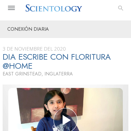
CONEXIÓN DIARIA
3 DE NOVIEMBRE DEL 2020
DIA ESCRIBE CON FLORITURA
@HOME
EAST GRINSTEAD, INGLATERRA