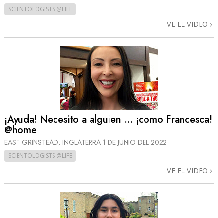
SCIENTOLOGISTS @LIFE
VE EL VIDEO
¡Ayuda! Necesito a alguien … ¡como Francesca!
@home
EAST GRINSTEAD, INGLATERRA
1 DE JUNIO DEL 2022
SCIENTOLOGISTS @LIFE
VE EL VIDEO