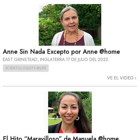
Anne Sin Nada Excepto por Anne @home
EAST GRINSTEAD, INGLATERRA
17 DE JULIO DEL 2022
SCIENTOLOGISTS @LIFE
VE EL VIDEO
El Hito “Maravilloso” de Manuela @home