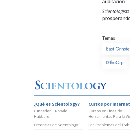
auditación.
Scientologists
prosperand
Temas
East Grinst
@theOrg
¿Qué es Scientology?
Cursos por Internet
Fundador L. Ronald
Cursos en Línea de
Hubbard
Herramientas Para la Vi
Creencias de Scientology
Los Problemas del Trab