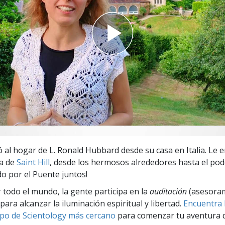
 Grandeza?
ó al hogar de L. Ronald Hubbard desde su casa en Italia. Le 
ia de
Saint Hill
, desde los hermosos alrededores hasta el pod
do por el Puente juntos!
r todo el mundo, la gente participa en la
auditación
(asesora
para alcanzar la iluminación espiritual y libertad.
Encuentra l
po de Scientology más cercano
para comenzar tu aventura d