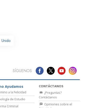
La Comunicación
o Unido
SÍGUENOS
CONTÁCTANOS
mo Ayudamos
amino a la Felicidad
¿Preguntas?
Contáctanos
ología de Estudio
Opiniones sobre el
rma Criminal