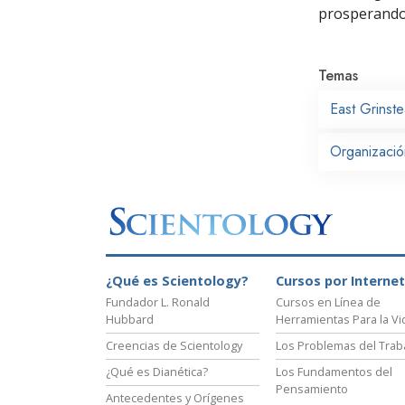
prosperand
Temas
East Grinst
Organizació
¿Qué es Scientology?
Cursos por Internet
Fundador L. Ronald
Cursos en Línea de
Hubbard
Herramientas Para la Vi
Creencias de Scientology
Los Problemas del Trab
¿Qué es Dianética?
Los Fundamentos del
Pensamiento
Antecedentes y Orígenes