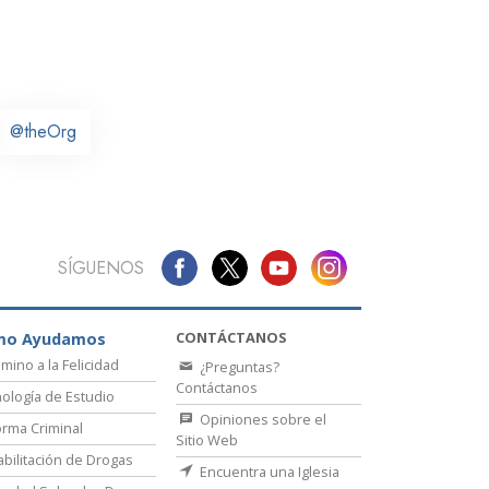
La Comunicación
@theOrg
SÍGUENOS
CONTÁCTANOS
mo Ayudamos
amino a la Felicidad
¿Preguntas?
Contáctanos
ología de Estudio
Opiniones sobre el
rma Criminal
Sitio Web
bilitación de Drogas
Encuentra una Iglesia