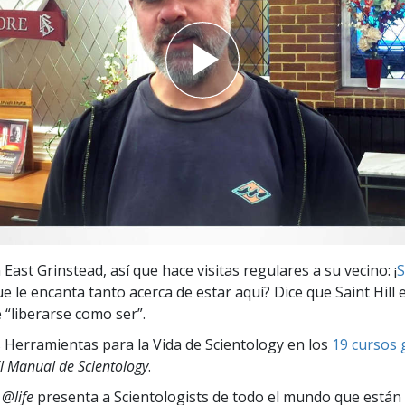
 Grandeza?
 East Grinstead, así que hace visitas regulares a su vecino: ¡
S
e le encanta tanto acerca de estar aquí? Dice que Saint Hill 
“liberarse como ser”.
 Herramientas para la Vida de Scientology en los
19 cursos 
l Manual de Scientology
.
 @life
presenta a Scientologists de todo el mundo que están