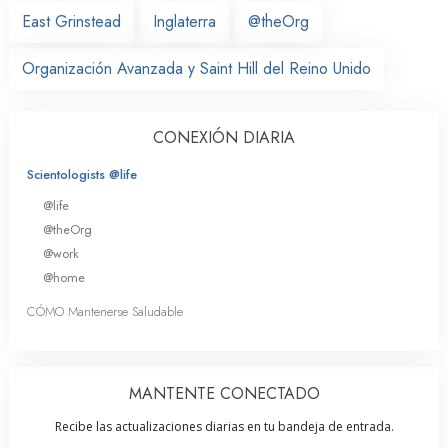
East Grinstead
Inglaterra
@theOrg
Organización Avanzada y Saint Hill del Reino Unido
CONEXIÓN DIARIA
Scientologists @life
@life
@theOrg
@work
@home
CÓMO Mantenerse Saludable
MANTENTE CONECTADO
Recibe las actualizaciones diarias en tu bandeja de entrada.