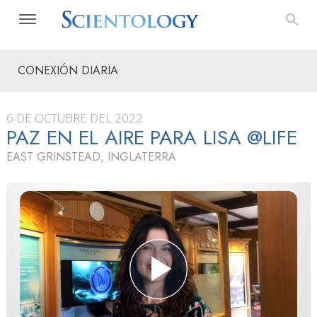
CONEXIÓN DIARIA
6 DE OCTUBRE DEL 2022
PAZ EN EL AIRE PARA LISA @LIFE
EAST GRINSTEAD, INGLATERRA