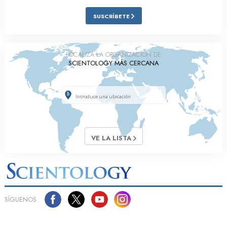
SUSCRÍBETE
LOCALIZA LA ORGANIZACIÓN DE
SCIENTOLOGY MÁS CERCANA
VE LA LISTA
SÍGUENOS