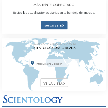
MANTENTE CONECTADO
Recibe las actualizaciones diarias en tu bandeja de entrada.
SUSCRÍBETE
LOCALIZA LA ORGANIZACIÓN DE
SCIENTOLOGY MÁS CERCANA
VE LA LISTA