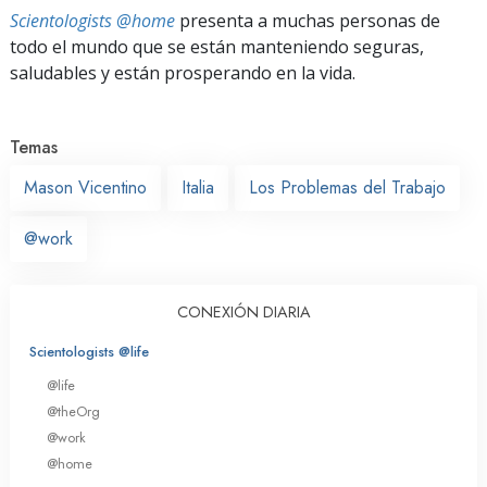
Scientologists @home
presenta a muchas personas de
todo el mundo que se están manteniendo seguras,
saludables y están prosperando en la vida.
Temas
Mason Vicentino
Italia
Los Problemas del Trabajo
@work
CONEXIÓN DIARIA
Scientologists @life
@life
@theOrg
@work
@home