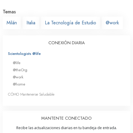
Temas
Milán
Italia
La Tecnología de Estudio
@work
CONEXIÓN DIARIA
Scientologists @life
@life
@theOrg
@work
@home
CÓMO Mantenerse Saludable
MANTENTE CONECTADO
Recibe las actualizaciones diarias en tu bandeja de entrada.