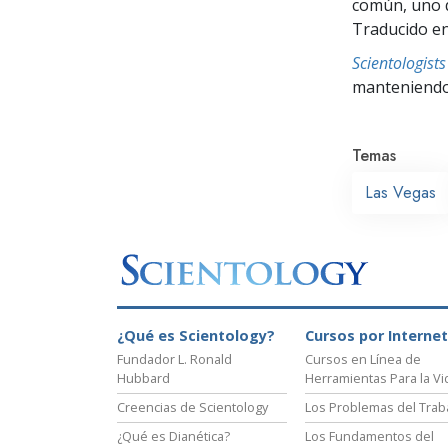
común, uno q
Traducido en
Scientologis
manteniendo 
Temas
Las Vegas
¿Qué es Scientology?
Cursos por Internet
Fundador L. Ronald
Cursos en Línea de
Hubbard
Herramientas Para la Vi
Creencias de Scientology
Los Problemas del Trab
¿Qué es Dianética?
Los Fundamentos del