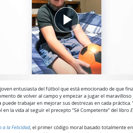
 Grandeza?
joven entusiasta del fútbol que está emocionado de que fin
omento de volver al campo y empezar a jugar el maravilloso
 puede trabajar en mejorar sus destrezas en cada práctica. 
l en la vida al seguir el precepto “Sé Competente” del libro
E
 a la Felicidad
, el primer código moral basado totalmente en