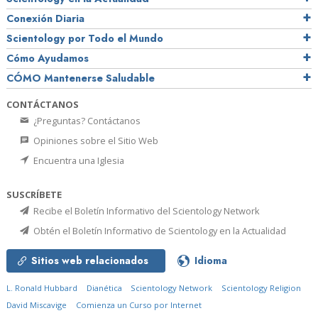
Conexión Diaria
Scientology por Todo el Mundo
Cómo Ayudamos
CÓMO Mantenerse Saludable
CONTÁCTANOS
¿Preguntas? Contáctanos
Opiniones sobre el Sitio Web
Encuentra una Iglesia
SUSCRÍBETE
Recibe el Boletín Informativo del Scientology Network
Obtén el Boletín Informativo de Scientology en la Actualidad
Sitios web relacionados
Idioma
L. Ronald Hubbard
Dianética
Scientology Network
Scientology Religion
David Miscavige
Comienza un Curso por Internet