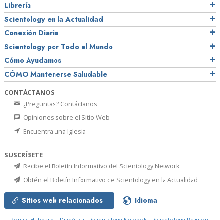
Librería
Scientology en la Actualidad
Conexión Diaria
Scientology por Todo el Mundo
Cómo Ayudamos
CÓMO Mantenerse Saludable
CONTÁCTANOS
¿Preguntas? Contáctanos
Opiniones sobre el Sitio Web
Encuentra una Iglesia
SUSCRÍBETE
Recibe el Boletín Informativo del Scientology Network
Obtén el Boletín Informativo de Scientology en la Actualidad
Sitios web relacionados
Idioma
L. Ronald Hubbard
Dianética
Scientology Network
Scientology Religion