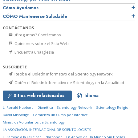
Cómo Ayudamos
CÓMO Mantenerse Saludable
CONTÁCTANOS
¿Preguntas? Contáctanos
Opiniones sobre el Sitio Web
Encuentra una Iglesia
SUSCRÍBETE
Recibe el Boletín Informativo del Scientology Network
Obtén el Boletín Informativo de Scientology en la Actualidad
Sitios web relacionados
Idioma
L. Ronald Hubbard
Dianética
Scientology Network
Scientology Religion
David Miscavige
Comienza un Curso por Internet
Ministros Voluntarios de Scientology
LA ASOCIACIÓN INTERNACIONAL DE SCIENTOLOGISTS
El Camino a la Felicidad
Narconon
En Apoyo de Un Mundo Sin Drogas