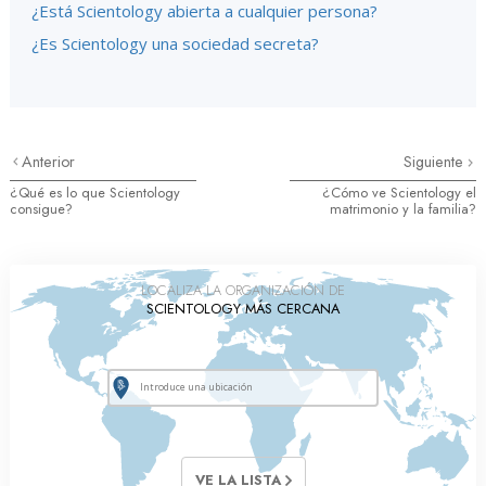
¿Está Scientology abierta a cualquier persona?
¿Es Scientology una sociedad secreta?
Anterior
Siguiente
¿Qué es lo que Scientology
¿Cómo ve Scientology el
consigue?
matrimonio y la familia?
LOCALIZA LA ORGANIZACIÓN DE
SCIENTOLOGY MÁS CERCANA
VE LA LISTA