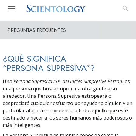
PREGUNTAS FRECUENTES
¿QUÉ SIGNIFICA
“PERSONA SUPRESIVA”?
Una
Persona Supresiva (SP, del inglés Suppresive Person)
es
una persona que busca suprimir a otra gente a su
alrededor. Una Persona Supresiva estropeará o
despreciará cualquier esfuerzo por ayudar a alguien y en
particular atacará con violencia a todo aquello que esté
destinado a hacer a los seres humanos más poderosos o
más inteligentes.
La Persona Supresiva es también conocida como la