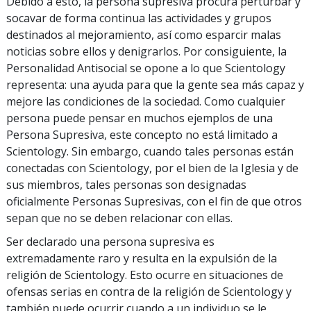
Debido a esto, la persona supresiva procura perturbar y
socavar de forma continua las actividades y grupos
destinados al mejoramiento, así como esparcir malas
noticias sobre ellos y denigrarlos. Por consiguiente, la
Personalidad Antisocial se opone a lo que Scientology
representa: una ayuda para que la gente sea más capaz y
mejore las condiciones de la sociedad. Como cualquier
persona puede pensar en muchos ejemplos de una
Persona Supresiva, este concepto no está limitado a
Scientology. Sin embargo, cuando tales personas están
conectadas con Scientology, por el bien de la Iglesia y de
sus miembros, tales personas son designadas
oficialmente Personas Supresivas, con el fin de que otros
sepan que no se deben relacionar con ellas.
Ser declarado una persona supresiva es
extremadamente raro y resulta en la expulsión de la
religión de Scientology. Esto ocurre en situaciones de
ofensas serias en contra de la religión de Scientology y
también puede ocurrir cuando a un individuo se le