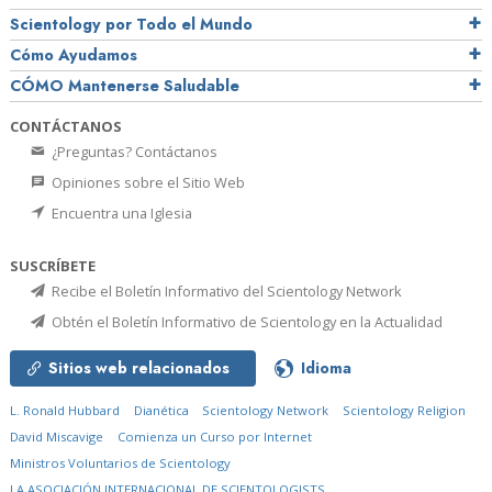
Scientology por Todo el Mundo
Cómo Ayudamos
CÓMO Mantenerse Saludable
CONTÁCTANOS
¿Preguntas? Contáctanos
Opiniones sobre el Sitio Web
Encuentra una Iglesia
SUSCRÍBETE
Recibe el Boletín Informativo del Scientology Network
Obtén el Boletín Informativo de Scientology en la Actualidad
Sitios web relacionados
Idioma
L. Ronald Hubbard
Dianética
Scientology Network
Scientology Religion
David Miscavige
Comienza un Curso por Internet
Ministros Voluntarios de Scientology
LA ASOCIACIÓN INTERNACIONAL DE SCIENTOLOGISTS