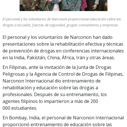
El personal y los voluntarios de Narconon proporcionan educación sobre las
drogas a escuelas, fuerzas de seguridad, grupos comunitarios y empresas.
El personal y los voluntarios de Narconon han dado
presentaciones sobre la rehabilitación efectiva y técnicas
de prevención de drogas en conferencias internacionales
en la India, Pakistán, China, África, Irán y otras áreas.
En Filipinas, ante la invitación de la Junta de Drogas
Peligrosas y la Agencia de Control de Drogas de Filipinas,
Narconon Internacional dio entrenamiento de
rehabilitación y educación sobre las drogas a
profesionales. Después de su entrenamiento, los
agentes filipinos lo impartieron a más de 200
000 estudiantes.
En Bombay, India, el personal de Narconon Internacional
proporcionó entrenamiento de educación sobre las