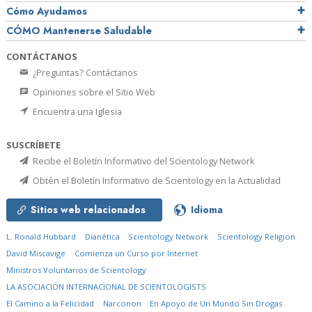
Cómo Ayudamos
CÓMO Mantenerse Saludable
CONTÁCTANOS
¿Preguntas? Contáctanos
Opiniones sobre el Sitio Web
Encuentra una Iglesia
SUSCRÍBETE
Recibe el Boletín Informativo del Scientology Network
Obtén el Boletín Informativo de Scientology en la Actualidad
Sitios web relacionados
Idioma
L. Ronald Hubbard
Dianética
Scientology Network
Scientology Religion
David Miscavige
Comienza un Curso por Internet
Ministros Voluntarios de Scientology
LA ASOCIACIÓN INTERNACIONAL DE SCIENTOLOGISTS
El Camino a la Felicidad
Narconon
En Apoyo de Un Mundo Sin Drogas