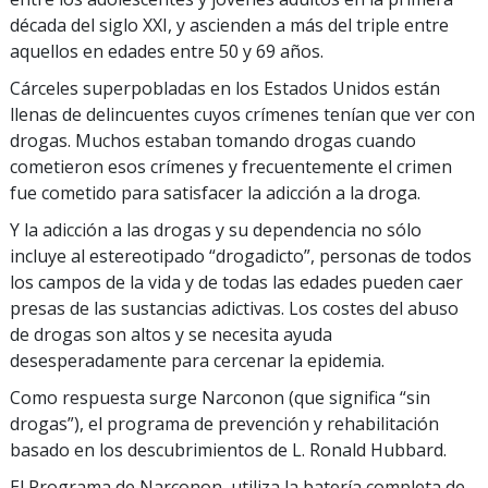
década del siglo XXI, y ascienden a más del triple entre
aquellos en edades
entre 50 y 69 años.
Cárceles superpobladas en los Estados Unidos están
llenas de delincuentes cuyos crímenes tenían que ver con
drogas. Muchos estaban tomando drogas cuando
cometieron esos crímenes y frecuentemente el crimen
fue cometido para satisfacer la adicción a la droga.
Y la adicción a las drogas y su dependencia no sólo
incluye al estereotipado “drogadicto”, personas de todos
los campos de la vida y de todas las edades pueden caer
presas de las sustancias adictivas. Los costes del abuso
de drogas son altos y se necesita ayuda
desesperadamente para cercenar la epidemia.
Como respuesta surge Narconon (que significa “sin
drogas”), el programa de prevención y rehabilitación
basado en los descubrimientos de L. Ronald Hubbard.
El Programa de Narconon, utiliza la batería completa de