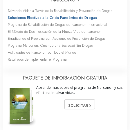
Salvando Vidas a Través de la Rehabilitación y Prevención de Drogas
Soluciones Efectivas a la Crisis Pandémica de Drogas
Programa de Rehabilitación de Drogas de Narconon Internacional
El Método de Desintoxicación de la Nueva Vida de Narconon
Erradicando el Problema con Acciones de Prevención de Drogas
Programa Narconon: Creando una Sociedad Sin Drogas
Actividades de Narconon por Todo el Mundo
Resultados de Implementar el Programa
PAQUETE DE INFORMACIÓN GRATUITA
Aprende más sobre el programa de Narconon y sus
efectos de salvar vidas.
SOLICITAR