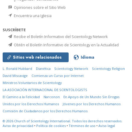
Opiniones sobre el Sitio Web
Encuentra una Iglesia
SUSCRÍBETE
Recibe el Boletín Informativo del Scientology Network
Obtén el Boletín Informativo de Scientology en la Actualidad
Sitios web relacionados
Idioma
L. Ronald Hubbard
Dianética
Scientology Network
Scientology Religion
David Miscavige
Comienza un Curso por Internet
Ministros Voluntarios de Scientology
LA ASOCIACIÓN INTERNACIONAL DE SCIENTOLOGISTS
El Camino a la Felicidad
Narconon
En Apoyo de Un Mundo Sin Drogas
Unidos por los Derechos Humanos
Jóvenes por los Derechos Humanos
Comisión de Ciudadanos por los Derechos Humanos
© 2026
Church of Scientology International.
Todos los derechos reservados.
Aviso de privacidad
•
Política de cookies
•
Términos de uso
•
Aviso legal