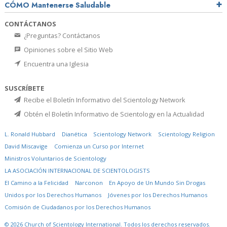
CÓMO Mantenerse Saludable
CONTÁCTANOS
¿Preguntas? Contáctanos
Opiniones sobre el Sitio Web
Encuentra una Iglesia
SUSCRÍBETE
Recibe el Boletín Informativo del Scientology Network
Obtén el Boletín Informativo de Scientology en la Actualidad
L. Ronald Hubbard
Dianética
Scientology Network
Scientology Religion
David Miscavige
Comienza un Curso por Internet
Ministros Voluntarios de Scientology
LA ASOCIACIÓN INTERNACIONAL DE SCIENTOLOGISTS
El Camino a la Felicidad
Narconon
En Apoyo de Un Mundo Sin Drogas
Unidos por los Derechos Humanos
Jóvenes por los Derechos Humanos
Comisión de Ciudadanos por los Derechos Humanos
© 2026
Church of Scientology International.
Todos los derechos reservados.