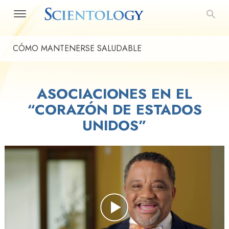
CÓMO MANTENERSE SALUDABLE
ASOCIACIONES EN EL
“CORAZÓN DE ESTADOS
UNIDOS”
Play