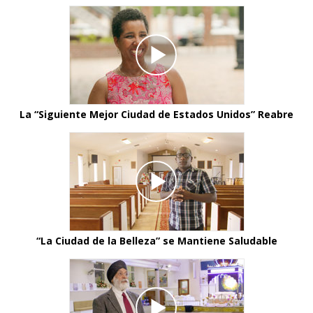
La “Siguiente Mejor Ciudad de Estados Unidos” Reabre
“La Ciudad de la Belleza” se Mantiene Saludable