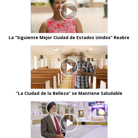
La “Siguiente Mejor Ciudad de Estados Unidos” Reabre
“La Ciudad de la Belleza” se Mantiene Saludable