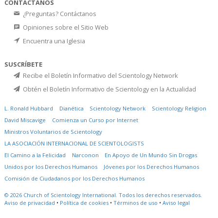
CONTÁCTANOS
¿Preguntas? Contáctanos
Opiniones sobre el Sitio Web
Encuentra una Iglesia
SUSCRÍBETE
Recibe el Boletín Informativo del Scientology Network
Obtén el Boletín Informativo de Scientology en la Actualidad
L. Ronald Hubbard
Dianética
Scientology Network
Scientology Religion
David Miscavige
Comienza un Curso por Internet
Ministros Voluntarios de Scientology
LA ASOCIACIÓN INTERNACIONAL DE SCIENTOLOGISTS
El Camino a la Felicidad
Narconon
En Apoyo de Un Mundo Sin Drogas
Unidos por los Derechos Humanos
Jóvenes por los Derechos Humanos
Comisión de Ciudadanos por los Derechos Humanos
© 2026
Church of Scientology International.
Todos los derechos reservados.
Aviso de privacidad
•
Política de cookies
•
Términos de uso
•
Aviso legal