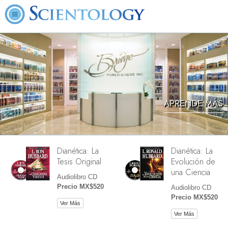
APRENDE MÁS
Dianética: La
Dianética: La
Tesis Original
Evolución de
una Ciencia
Audiolibro CD
Precio MX$520
Audiolibro CD
Precio MX$520
Ver Más
Ver Más