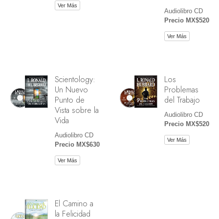
Ver Más
Audiolibro CD
Precio MX$520
Ver Más
Scientology:
Los
Un Nuevo
Problemas
Punto de
del Trabajo
Vista sobre la
Audiolibro CD
Vida
Precio MX$520
Audiolibro CD
Ver Más
Precio MX$630
Ver Más
El Camino a
la Felicidad