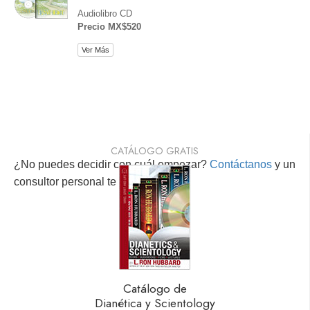
Audiolibro CD
Precio MX$520
Ver Más
CATÁLOGO GRATIS
¿No puedes decidir con cuál empezar?
Contáctanos
y un
consultor personal te ayudará.
Catálogo de
Dianética y Scientology