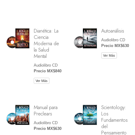
Dianética: La
Autoanálisis
Ciencia
Audiolibro CD
Moderna de
Precio MX$630
la Salud
Mental
Ver Más
Audiolibro CD
Precio MX$840
Ver Más
Manual para
Scientology:
Preclears
Los
Fundamentos
Audiolibro CD
del
Precio MX$630
Pensamiento