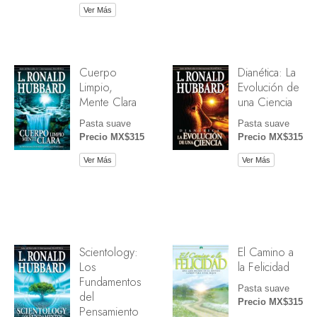
Ver Más
Cuerpo
Dianética: La
Limpio,
Evolución de
Mente Clara
una Ciencia
Pasta suave
Pasta suave
Precio MX$315
Precio MX$315
Ver Más
Ver Más
Scientology:
El Camino a
Los
la Felicidad
Fundamentos
Pasta suave
del
Precio MX$315
Pensamiento