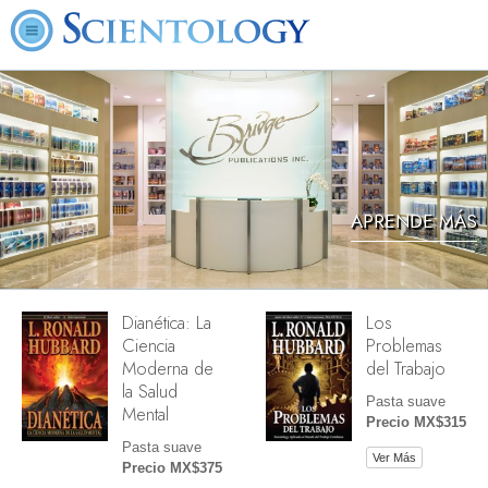
APRENDE MÁS
Dianética: La
Los
Ciencia
Problemas
Moderna de
del Trabajo
la Salud
Pasta suave
Mental
Precio MX$315
Pasta suave
Ver Más
Precio MX$375