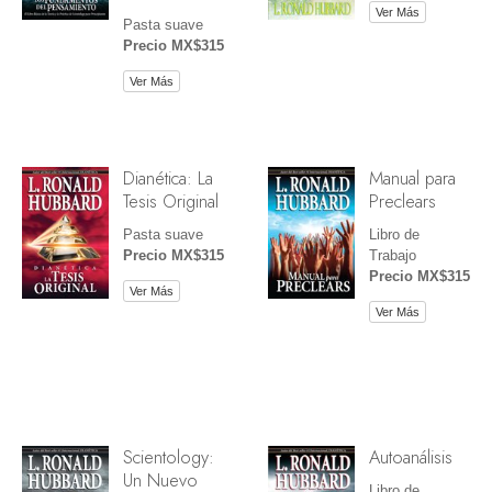
Ver Más
Pasta suave
Precio MX$315
Ver Más
Dianética: La
Manual para
Tesis Original
Preclears
Pasta suave
Libro de
Precio MX$315
Trabajo
Precio MX$315
Ver Más
Ver Más
Scientology:
Autoanálisis
Un Nuevo
Libro de