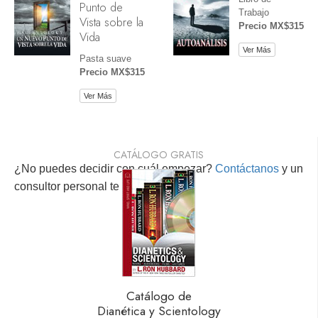
Punto de
Trabajo
Vista sobre la
Precio MX$315
Vida
Ver Más
Pasta suave
Precio MX$315
Ver Más
CATÁLOGO GRATIS
¿No puedes decidir con cuál empezar?
Contáctanos
y un
consultor personal te ayudará.
Catálogo de
Dianética y Scientology