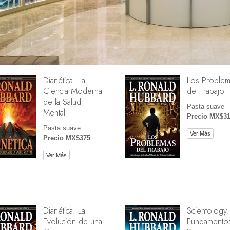
Dianética: La
Los Problem
Ciencia Moderna
del Trabajo
de la Salud
Pasta suave
Mental
Precio MX$3
Pasta suave
Ver Más
Precio MX$375
Ver Más
Dianética: La
Scientology:
Evolución de una
Fundamentos