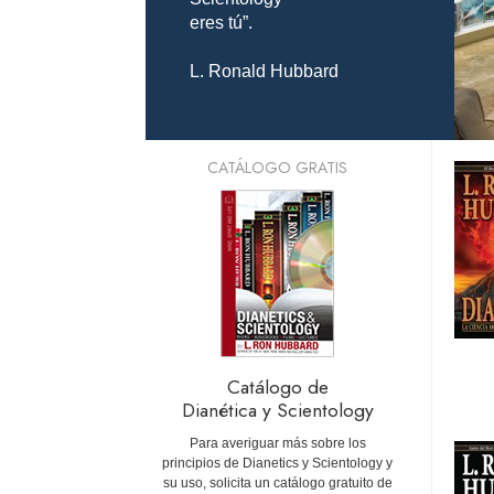
eres tú”.
L. Ronald Hubbard
CATÁLOGO GRATIS
Catálogo de
Dianética y Scientology
Para averiguar más sobre los
principios de Dianetics y Scientology y
su uso, solicita un catálogo gratuito de