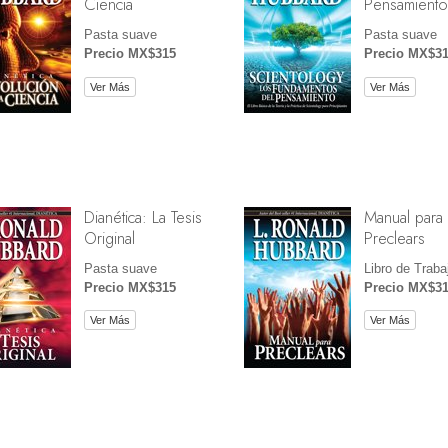
Ciencia
Pensamiento
Pasta suave
Pasta suave
Precio MX$315
Precio MX$3
Ver Más
Ver Más
Dianética: La Tesis
Manual para
Original
Preclears
Pasta suave
Libro de Traba
Precio MX$315
Precio MX$3
Ver Más
Ver Más